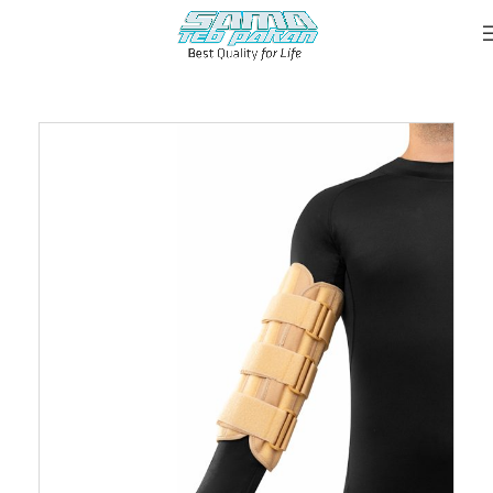
خانه
::
محصولات
::
ثابت کننده آرنج