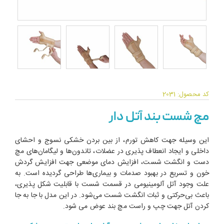
کد محصول: 2031
مچ شست بند آتل دار
این وسیله جهت کاهش تورم، از بین بردن خشکی نسوج و احشای
داخلی و ایجاد انعطاف پذیری در عضلات، تاندون‌ها و لیگامان‌های مچ
دست و انگشت شست، افزایش دمای موضعی جهت افزایش گردش
خون و تسریع در بهبود صدمات و بیماری‌ها طراحی گردیده است. به
علت وجود آتل آلومینیومی در قسمت شست با قابلیت شکل پذیری،
باعث بی‌حرکتی و ثبات انگشت شست می‌شود. در این مدل با جا به جا
کردن آتل جهت چپ و راست مچ بند عوض می شود.