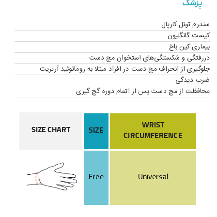
پزشک
سندرم تونل کارپال
کیست گانگلیون
بیماری کین باخ
دررفتگی و شکستگی‌های استخوان مچ دست
جلوگیری از انحراف مچ دست در افراد مبتلا به روماتوئید آرتریت
ضرب دیدگی
محافظت از مچ دست پس از اتمام دوره گچ گیری
WRIST
SIZE CHART
SIZE
CIRCUMFERENCE
Free
Universal