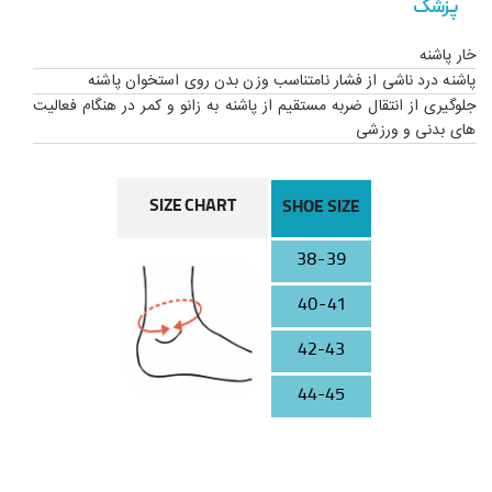
پزشک
خار پاشنه
پاشنه درد ناشی از فشار نامتناسب وزن بدن روی استخوان پاشنه
جلوگیری از انتقال ضربه مستقیم از پاشنه به زانو و کمر در هنگام فعالیت
های بدنی و ورزشی
SIZE CHART
SHOE SIZE
38-39
40-41
42-43
44-45